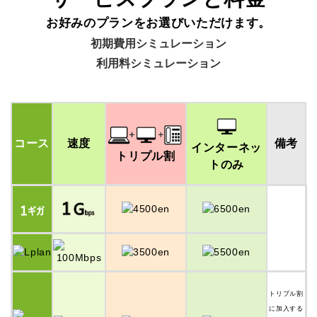
お好みのプランをお選びいただけます。
初期費用シミュレーション
利用料シミュレーション
コース
速度
備考
インターネッ
トリプル割
トのみ
トリプル割
に加入する