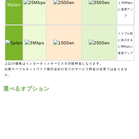
と30Mbps
に速度アッ
プ
トリプル割
に加入する
と5Mbpsに
速度アップ
上記の価格はインターネットサービスの月額料金になります。
白根ケーブルネットワーク株式会社の全てのサービス料金の合算ではありませ
ん。
選べるオプション