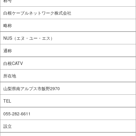
称号
白根ケーブルネットワーク株式会社
略称
NUS（エヌ・ユー・エス）
通称
白根CATV
所在地
山梨県南アルプス市飯野2970
TEL
055-282-6611
設立