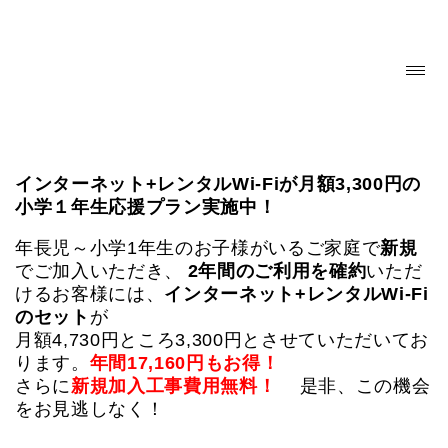
インターネット+レンタルWi-Fiが月額3,300円の
小学１年生応援プラン実施中！
年長児～小学1年生のお子様がいるご家庭で
新規
でご加入いただき、
2年間のご利用を確約
いただ
けるお客様には、
インターネット+レンタルWi-Fi
のセット
が
月額4,730円ところ3,300円とさせていただいてお
ります。
年間17,160円もお得！
さらに
新規加入
工事費用無料！
是非、この機会
をお見逃しなく！