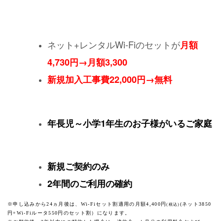
ネット+レンタルWi-Fiのセットが
月額
4,730円→月額3,300
新規加入工事費22,000円→無料
年長児～小学1年生のお子様がいるご家庭
新規ご契約のみ
2年間のご利用の確約
※申し込みから24ヵ月後は、Wi-Fiセット割適用の月額4,400円
(ネット3850
(税込)
円+Wi-Fiルータ550円のセット割）になります。