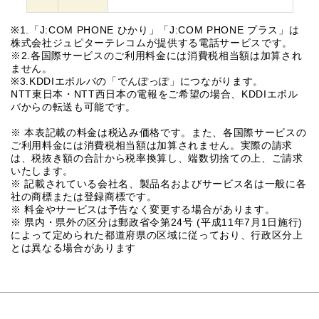
※1.「J:COM PHONE ひかり」「J:COM PHONE プラス」は
株式会社ジュピターテレコムが提供する電話サービスです。
※2.各国際サービスのご利用料金には消費税相当額は加算され
ません。
※3.KDDIエボルバの「でんぽっぽ」につながります。
NTT東日本・NTT西日本の電報をご希望の場合、KDDIエボル
バからの転送も可能です。
※ 本表記載の料金は税込み価格です。また、各国際サービスの
ご利用料金には消費税相当額は加算されません。実際の請求
は、税抜き額の合計から税率換算し、端数切捨ての上、ご請求
いたします。
※ 記載されている会社名、製品名およびサービス名は一般に各
社の商標または登録商標です。
※ 料金やサービスは予告なく変更する場合があります。
※ 県内・県外の区分は郵政省令第24号 (平成11年7月1日施行)
によって定められた都道府県の区域に従っており、行政区分上
とは異なる場合があります