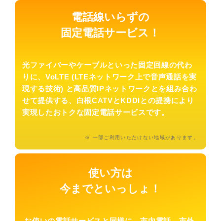
電話線いらずの
固定電話サービス
！
光ファイバーやケーブルといった固定回線の代わ
りに、VoLTE (LTEネットワーク上で音声通話を実
現する技術) と高品質IPネットワークとを組み合わ
せて提供する、白根CATVとKDDIとの提携により
実現したおトクな固定電話サービスです。
※ 一部ご利用いただけない地域があります。
使い方は
今までといっしょ！
お使いの電話サービスと同様に、市内電話、市外