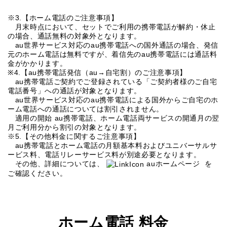
※3.【ホーム電話のご注意事項】
月末時点において、セットでご利用の携帯電話が解約・休止
の場合、通話無料の対象外となります。
au世界サービス対応のau携帯電話への国外通話の場合、発信
元のホーム電話は無料ですが、着信先のau携帯電話には通話料
金がかかります。
※4.【au携帯電話発信（au→自宅割）のご注意事項】
au携帯電話ご契約でご登録されている「ご契約者様のご自宅
電話番号」への通話が対象となります。
au世界サービス対応のau携帯電話による国外からご自宅のホ
ーム電話への通話については割引されません。
適用の開始 au携帯電話、ホーム電話両サービスの開通月の翌
月ご利用分から割引の対象となります。
※5.【その他料金に関するご注意事項】
au携帯電話とホーム電話の月額基本料およびユニバーサルサ
ービス料、電話リレーサービス料が別途必要となります。
その他、詳細については、
auホームページ
を
ご確認ください。
ホーム電話 料金