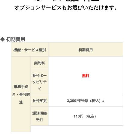
オプションサービスもお選びいただけます。
◆
初期費用
機能・サービス種別
初期費用
契約料
番号ポー
無料
タビリテ
事務手続
ィ
き・番号関
番号変更
3,300円/登録（税込）
※
連
通話明細
110円（税込）
発行