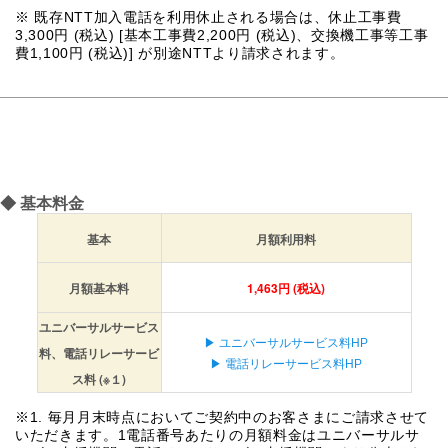
※ 既存NTT加入電話を利用休止される場合は、休止工事費
3,300円 (税込) [基本工事費2,200円 (税込)、交換機工事等工事
費1,100円 (税込)] が別途NTTより請求されます。
◆
基本料金
基本
月額利用料
月額基本料
1,463円 (税込)
ユニバーサルサービス
▶ ユニバーサルサービス料HP
料、電話リレーサービ
▶ 電話リレーサービス料HP
ス料 (※１)
※1. 毎月月末時点においてご契約中のお客さまにご請求させて
いただきます。1電話番号あたりの月額料金はユニバーサルサ