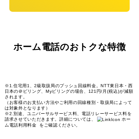
ホーム電話のおトクな特徴
※1.住宅用1、2級取扱局のプッシュ回線料金。NTT東日本・西
日本の＠ビリング、Myビリングの場合、121円/月(税込)が減額
されます。
（お客様のお支払い方法やご利用の回線種別・取扱局によって
は対象外となります）
※2.別途、ユニバーサルサービス料、電話リレーサービス料を
請求させていただきます。詳細については、
ホー
ム電話利用料金
をご確認ください。