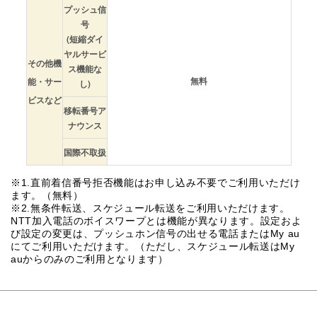
プッシュ信
号
(短縮ダイ
ヤルサービ
その他機
ス機能な
無料
能・サー
し)
ビスなど
移転番号ア
ナウンス
国際不取扱
※1.直前着信番号拒否機能はお申し込み不要でご利用いただけ
ます。（無料）
※2.無条件転送、スケジュール転送をご利用いただけます。
NTT加入電話のボイスワープとは機能が異なります。設定およ
び設定の変更は、プッシュホン信号の出せる電話またはMy au
にてご利用いただけます。（ただし、スケジュール転送はMy
auからのみのご利用となります）