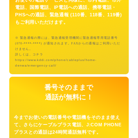
電話、国際電話、IP電話への通話、携帯電話・
PHSへの通話、緊急通報 (110番、118番、119番)
もご利用いただけます。
※ 緊急通報の際には、緊急通報受理機関に緊急通報専用電話番号
(070-****-****) が通知されます。FAXからの通報はご利用いただ
けません。
詳しくは、コチラ
https://www.kddi.com/phone/cableplus/home-
denwa/emergency-call/
番号そのままで
通話が無料に！
今までお使いの電話番号や電話機をそのまま使え
て、さらにケーブルプラス電話、J:COM PHONE
プラスとの通話は24時間通話無料です。