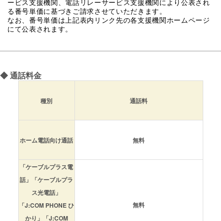
ービス支援機関、電話リレーサービス支援機関により公表され
る番号単価に基づきご請求させていただきます。
なお、番号単価は上記表内リンク先の各支援機関ホームページ
にて公表されます。
◆
通話料金
種別
通話料
ホーム電話向け通話
無料
「ケーブルプラス電
話」「ケーブルプラ
ス光電話」
無料
「J:COM PHONE ひ
かり」「J:COM