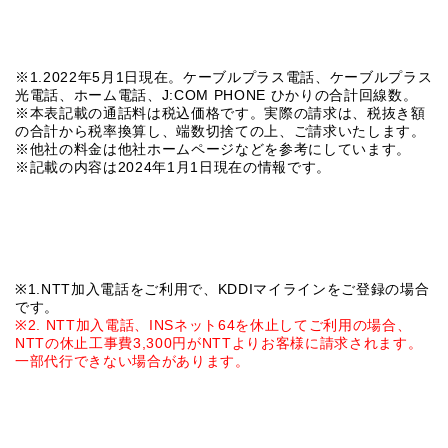
※1.2022年5月1日現在。ケーブルプラス電話、ケーブルプラス
光電話、ホーム電話、J:COM PHONE ひかりの合計回線数。
※本表記載の通話料は税込価格です。実際の請求は、税抜き額
の合計から税率換算し、端数切捨ての上、ご請求いたします。
※他社の料⾦は他社ホームページなどを参考にしています。
※記載の内容は2024年1月1日現在の情報です。
※1.NTT加入電話をご利用で、KDDIマイラインをご登録の場合
です。
※2.
NTT加入電話、INSネット64を休止してご利用の場合、
NTTの休止工事費3,300円がNTTよりお客様に請求されます。
一部代行できない場合があります。