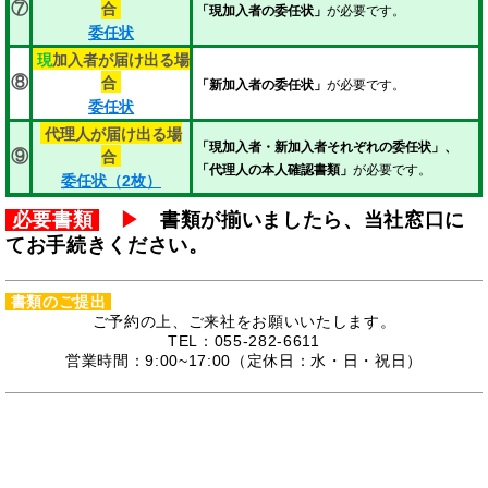
合
⑦
「現加入者の委任状」
が必要です。
委任状
現
加入者が届け出る場
合
⑧
「新加入者の委任状」
が必要です。
委任状
代理人が届け出る場
「現加入者・新加入者それぞれの委任状」、
合
⑨
「代理人の本人確認書類」
が必要です。
委任状（2枚）
必要書類
▶
書類が揃いましたら、当社窓口に
てお手続きください。
書類のご提出
ご予約の上、ご来社をお願いいたします。
TEL：055-282-6611
営業時間：9:00~17:00（定休日：水・日・祝日）