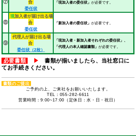
合
⑦
「現加入者の委任状」
が必要です。
委任状
現
加入者が届け出る場
合
⑧
「新加入者の委任状」
が必要です。
委任状
代理人が届け出る場
「現加入者・新加入者それぞれの委任状」、
合
⑨
「代理人の本人確認書類」
が必要です。
委任状（2枚）
必要書類
▶
書類が揃いましたら、当社窓口に
てお手続きください。
書類のご提出
ご予約の上、ご来社をお願いいたします。
TEL：055-282-6611
営業時間：9:00~17:00（定休日：水・日・祝日）