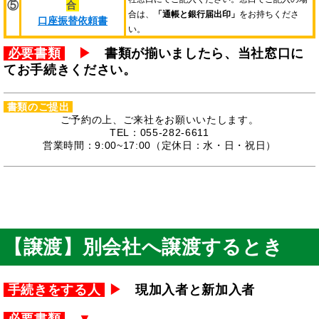
合
⑤
合は、
「通帳と銀行届出印」
をお持ちくださ
口座振替依頼書
い。
必要書類
▶
書類が揃いましたら、当社窓口に
てお手続きください。
書類のご提出
ご予約の上、ご来社をお願いいたします。
TEL：055-282-6611
営業時間：9:00~17:00（定休日：水・日・祝日）
【譲渡】別会社へ譲渡するとき
手続きをする人
▶
現加入者と新加入者
必要書類
▼