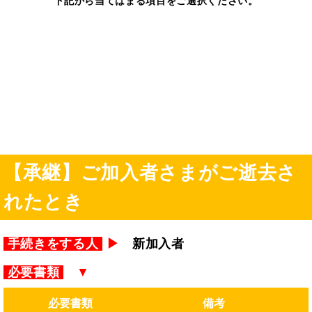
下記から当てはまる項目をご選択ください。
【承継】ご加入者さまがご逝去さ
れたとき
手続きをする人
▶
新加入者
必要書類
▼
必要書類
備考